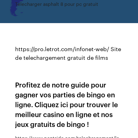
Telecharger asphalt 8 pour pc gratuit
https://pro.letrot.com/infonet-web/ Site
de telechargement gratuit de films
Profitez de notre guide pour
gagner vos parties de bingo en
ligne. Cliquez ici pour trouver le
meilleur casino en ligne et nos
jeux gratuits de bingo !
https://www.gentside.com/telechargement/le-