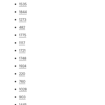
1535
1844
1273
482
1775
1117
1721
1748
1924
220
760
1028
903
1445