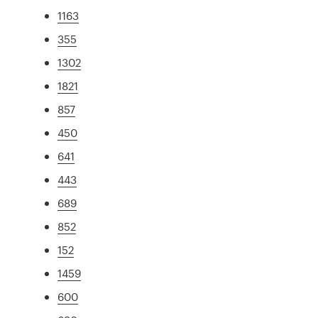
1163
355
1302
1821
857
450
641
443
689
852
152
1459
600