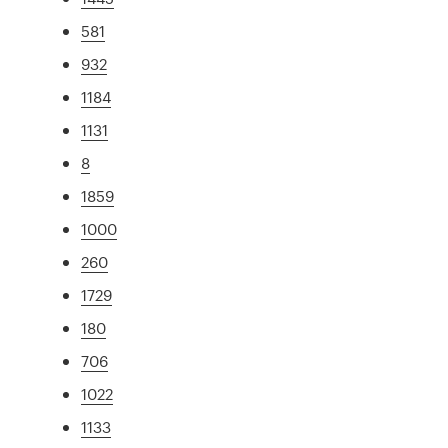
581
932
1184
1131
8
1859
1000
260
1729
180
706
1022
1133