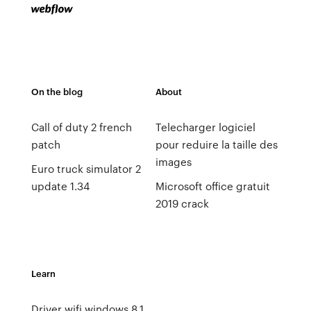
On the blog
About
Call of duty 2 french
Telecharger logiciel
patch
pour reduire la taille des
images
Euro truck simulator 2
update 1.34
Microsoft office gratuit
2019 crack
Learn
Driver wifi windows 8.1