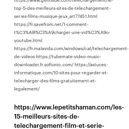
top-5-des-meilleurs-sites-de-telechargement-
series-films-musique-jeux_art77451.html
https://fr.savefrom.net/1-comment-
t%C3%A9l%C3%A9charger-une-vid%C3%A9o-
youtube.html
https://fr.malavida.com/windows/cat/telechargement-
de-videos https://tubemate-video-music-
downloader.fr.softonic.com/ https://astuces-
informatique.com/10-sites-pour-regarder-et-
telecharger-des-films-gratuitement-et-
legalement/
https://www.lepetitshaman.com/les-
15-meilleurs-sites-de-
telechargement-film-et-serie-