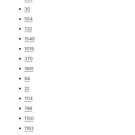
30
554
732
1540
1019
370
1891
94
22
1114
788
1150
1163