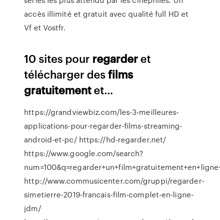
accès illimité et gratuit avec qualité full HD et
Vf et Vostfr.
10 sites pour
regarder
et
télécharger des
films
gratuitement
et...
https://grandviewbiz.com/les-3-meilleures-
applications-pour-regarder-films-streaming-
android-et-pc/ https://hd-regarder.net/
https://www.google.com/search?
num=100&q=regarder+un+film+gratuitement+en+lig
http://www.commusicenter.com/gruppi/regarder-
simetierre-2019-francais-film-complet-en-ligne-
jdm/