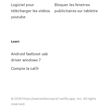
Logiciel pour
Bloquer les fenetres
télécharger les vidéos
publicitaires sur tablette
youtube
Learn
Android fastboot usb
driver windows 7
Compte la caf.fr
© 2019 https://usenetdocsvpryf.netlify.app, Inc. All rights
reserved.