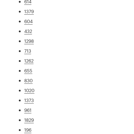
614
1379
604
432
1298
713
1262
655
830
1020
1373
961
1829
196