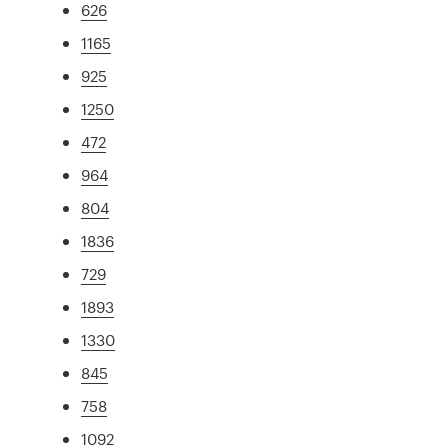
626
1165
925
1250
472
964
804
1836
729
1893
1330
845
758
1092