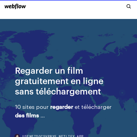
Regarder un film
gratuitement en ligne
sans téléchargement
10 sites pour
regarder
et télécharger
des
films
…
USENETDOCSVPRYF.NETLIFY.APP