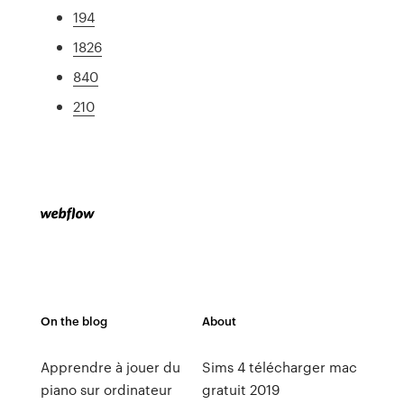
194
1826
840
210
On the blog
About
Apprendre à jouer du
Sims 4 télécharger mac
piano sur ordinateur
gratuit 2019