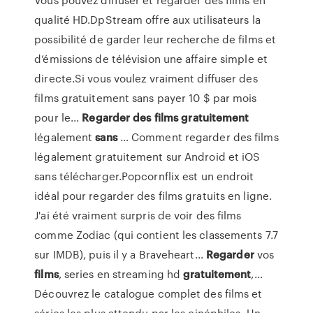
qualité HD.DpStream offre aux utilisateurs la
possibilité de garder leur recherche de films et
d’émissions de télévision une affaire simple et
directe.Si vous voulez vraiment diffuser des
films gratuitement sans payer 10 $ par mois
pour le...
Regarder
des
films
gratuitement
légalement
sans
… Comment regarder des films
légalement gratuitement sur Android et iOS
sans télécharger.Popcornflix est un endroit
idéal pour regarder des films gratuits en ligne.
J'ai été vraiment surpris de voir des films
comme Zodiac (qui contient les classements 7.7
sur IMDB), puis il y a Braveheart...
Regarder
vos
films
, series en streaming hd
gratuitement
,…
Découvrez le catalogue complet des films et
séries les plus attendu par les cinéphiles. Un