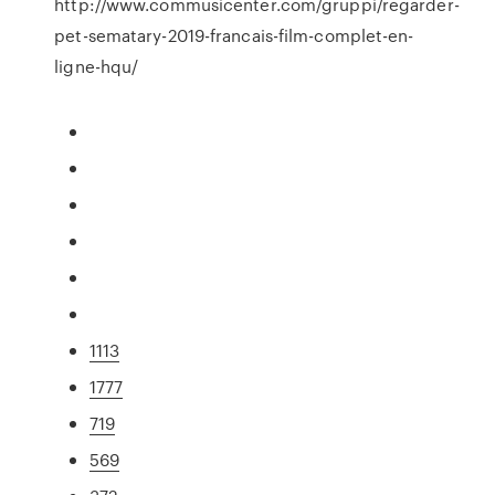
http://www.commusicenter.com/gruppi/regarder-
pet-sematary-2019-francais-film-complet-en-
ligne-hqu/
1113
1777
719
569