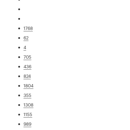
1768
62
4
705
436
824
1804
355
1308
1155
989