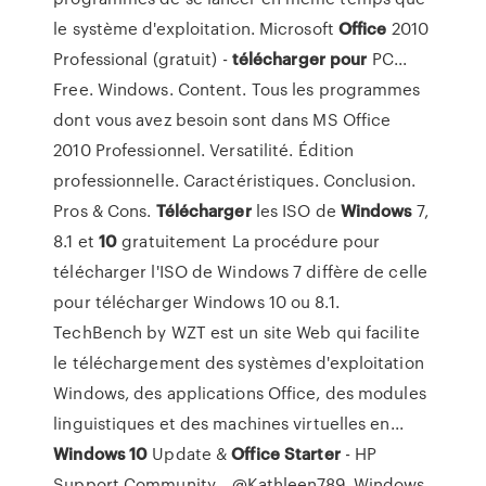
le système d'exploitation. Microsoft
Office
2010
Professional (gratuit) -
télécharger
pour
PC...
Free. Windows. Content. Tous les programmes
dont vous avez besoin sont dans MS Office
2010 Professionnel. Versatilité. Édition
professionnelle. Caractéristiques. Conclusion.
Pros & Cons.
Télécharger
les ISO de
Windows
7,
8.1 et
10
gratuitement La procédure pour
télécharger l'ISO de Windows 7 diffère de celle
pour télécharger Windows 10 ou 8.1.
TechBench by WZT est un site Web qui facilite
le téléchargement des systèmes d'exploitation
Windows, des applications Office, des modules
linguistiques et des machines virtuelles en...
Windows
10
Update &
Office
Starter
- HP
Support Community... @Kathleen789. Windows