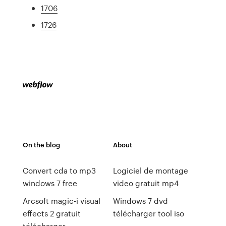
1706
1726
On the blog
About
Convert cda to mp3
Logiciel de montage
windows 7 free
video gratuit mp4
Arcsoft magic-i visual
Windows 7 dvd
effects 2 gratuit
télécharger tool iso
télécharger